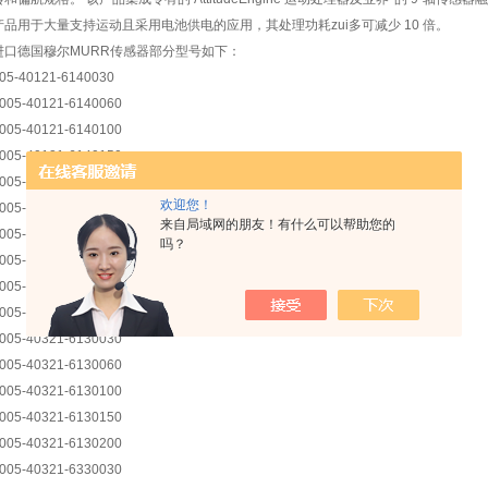
产品用于大量支持运动且采用电池供电的应用，其处理功耗zui多可减少 10 倍。
进口德国穆尔MURR传感器部分型号如下：
05-40121-6140030
005-40121-6140060
005-40121-6140100
005-40121-6140150
005-40121-6140200
欢迎您！
005-40121-6340030
来自局域网的朋友！有什么可以帮助您的
005-40121-6340060
吗？
005-40121-6340100
005-40121-6340150
005-40121-6340200
005-40321-6130030
005-40321-6130060
005-40321-6130100
005-40321-6130150
005-40321-6130200
005-40321-6330030