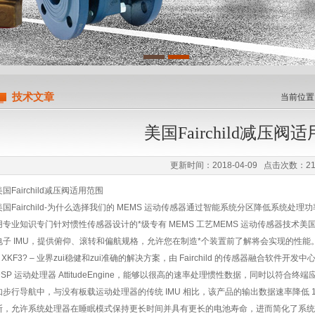
限公司
技术文章
当前位置
美国Fairchild减压阀
更新时间：2018-04-09 点击次数：21
国Fairchild
减压阀适用范围
美国Fairchild-为什么选择我们的 MEMS 运动传感器通过智能系统分区降低系统处理
用专业知识专门针对惯性传感器设计的*级专有 MEMS 工艺MEMS 运动传感器技术美国Fair
电子 IMU，提供俯仰、滚转和偏航规格，允许您在制造*个装置前了解将会实现的性能。 FIS11
– XKF3? – 业界zui稳健和zui准确的解决方案，由 Fairchild 的传感器融合软件开发中
DSP 运动处理器 AttitudeEngine，能够以很高的速率处理惯性数据，同时以符
如步行导航中，与没有板载运动处理器的传统 IMU 相比，该产品的输出数据速率降低 10
断，允许系统处理器在睡眠模式保持更长时间并具有更长的电池寿命，进而简化了系统集成。美国