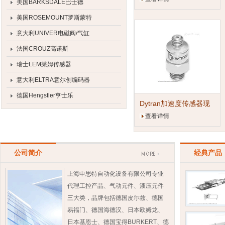
美国BARKSDALE巴士德
美国ROSEMOUNT罗斯蒙特
意大利UNIVER电磁阀/气缸
法国CROUZ高诺斯
瑞士LEM莱姆传感器
意大利ELTRA意尔创编码器
德国Hengstler亨士乐
Dytran加速度传感器现
货
查看详情
公司简介
经典产品
上海申思特自动化设备有限公司专业
代理工控产品、气动元件、液压元件
三大类，品牌包括德国皮尓兹、德国
易福门、德国海德汉、日本欧姆龙、
日本基恩士、德国宝得BURKERT、德