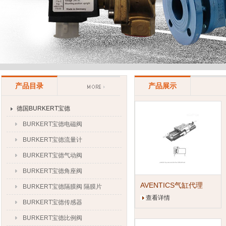
上海申思特自动化设备有限公司
产品目录
产品展示
德国BURKERT宝德
BURKERT宝德电磁阀
BURKERT宝德流量计
BURKERT宝德气动阀
BURKERT宝德角座阀
AVENTICS气缸代理
BURKERT宝德隔膜阀 隔膜片
查看详情
BURKERT宝德传感器
BURKERT宝德比例阀