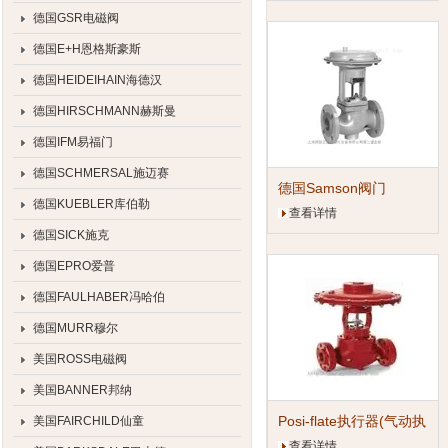
德国GSR电磁阀
德国E+H恩格斯豪斯
德国HEIDEIHAIN海德汉
德国HIRSCHMANN赫斯曼
德国IFM易福门
德国SCHMERSAL施迈赛
德国Samson阀门
德国KUEBLER库伯勒
查看详情
德国SICK施克
德国EPRO爱普
德国FAULHABER冯哈伯
德国MURR穆尔
美国ROSS电磁阀
美国BANNER邦纳
Posi-flate执行器(气动执
美国FAIRCHILD仙童
行器)
查看详情