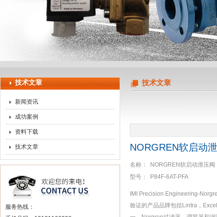
上海申思特自动化设备有限公司
技术文章
技术文章
新闻资讯
成功案例
资料下载
NORGREN软启动
技术文章
名称： NORGREN软启动泄压阀
型号： P84F-6AT-PFA
IMI Precision Engin
验证的产品品牌包括Lintra，Excel
服务热线：