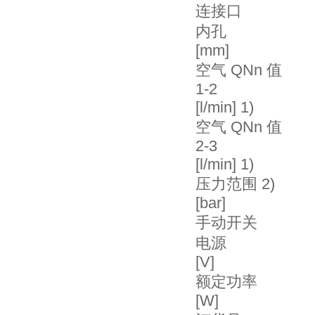
连接口
内孔
[mm]
空气 QNn 值
1-2
[l/min] 1)
空气 QNn 值
2-3
[l/min] 1)
压力范围 2)
[bar]
手动开关
电源
[V]
额定功率
[W]