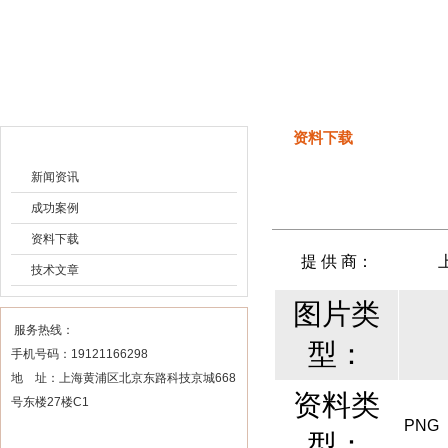
上海申思特自动化设备有限公司
资料下载
资料下载
新闻资讯
成功案例
资料下载
提 供 商：
技术文章
图片类
服务热线：
型：
手机号码：19121166298
地 址：上海黄浦区北京东路科技京城668
资料类
号东楼27楼C1
PNG
型：