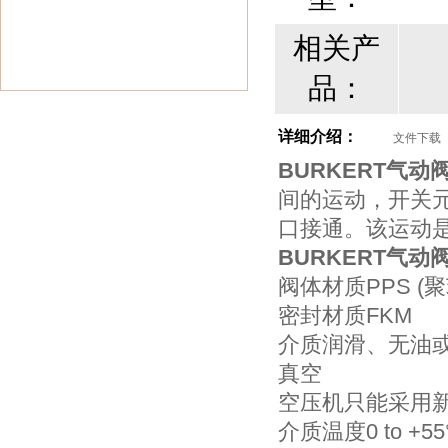
相关产
品：
详细介绍：
文件下载
BURKERT气
间的运动，开关
口接通。该运动
BURKERT气
阀体材质PPS (
密封材质FKM
介质润滑、无油或
真空
空压机只能采用
介质温度0 to +55