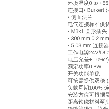
环境温度0 to +55
连接口• Burkert
• 侧面法兰
电气连接标准供
• M8x1 圆形插头
• 300 mm 0.2 
• 5.08 mm 连接器
工作电源24V/DC1
电压允差± 10%2)
额定功率0.8W
开关功能单稳
可按需提供双稳 (
负载周期100% 
安装方位可根据需
距离铁磁材料至少
绝缘等级3，符合 V