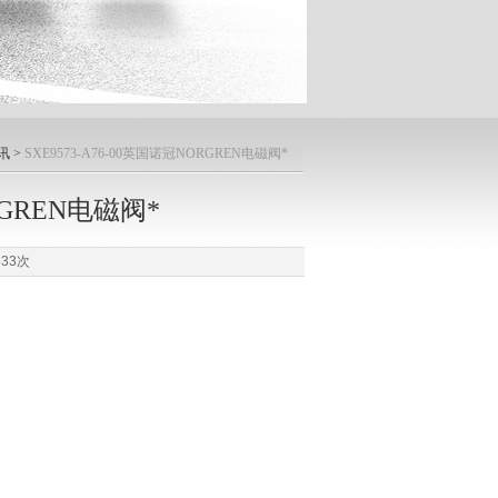
讯
>
SXE9573-A76-00英国诺冠NORGREN电磁阀*
RGREN电磁阀*
33次
）