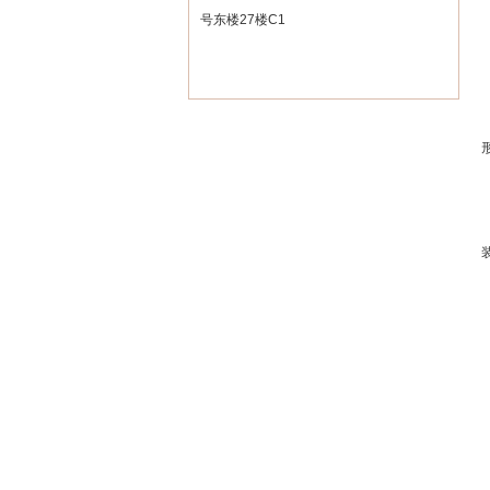
号东楼27楼C1