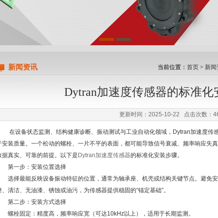
限公司
新闻资讯
当前位置：
首页
>
新闻
Dytran加速度传感器的标准
更新时间：2025-10-22 点击次数：4
在设备状态监测、结构健康诊断、振动测试与工业自动化领域，Dytran加速度传
于安装质量。一个松动的螺栓、一片不平的表面，都可能导致信号衰减、频率响应失真
数据真实、可靠的前提。以下是
Dytran加速度传感器
的标准化安装步骤。
第一步：安装位置选择
选择最能反映设备振动特征的位置，通常为轴承座、机壳或结构关键节点。避免安
整、清洁、无油漆、锈蚀或油污，为传感器提供稳固的“锚定基础”。
第二步：安装方式选择
螺栓固定：精度高，频率响应宽（可达10kHz以上），适用于长期监测。