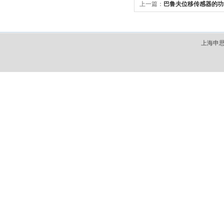
上一篇：
巴鲁夫位移传感器的功
上海申