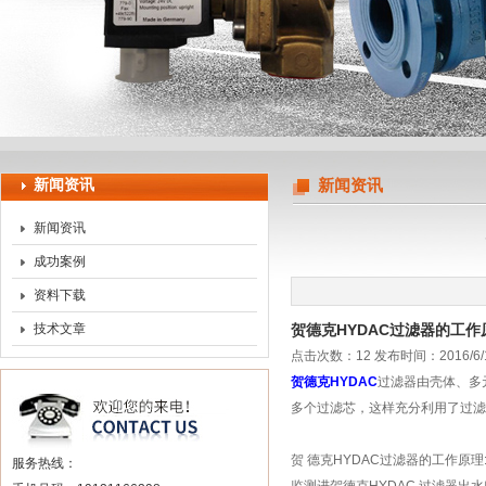
上海申思特自动化设备有限公司
新闻资讯
新闻资讯
新闻资讯
成功案例
资料下载
技术文章
贺德克HYDAC过滤器的工
点击次数：12 发布时间：2016/6/
贺德克HYDAC
过滤器由壳体、多
多个过滤芯，这样充分利用了过滤
贺 德克HYDAC过滤器的工作
服务热线：