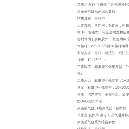
单作用.双作用.磁传.可调气缓冲标准型.
康茂盛气缸系列综合参数
结构形式 拉杆型
工作方式 单作用，双作用，串
材 料 标准型：铝合金端盖和活塞
密封件为丁腈橡胶外， 其他同标准型
钢拉杆，AISI303不锈钢 拉
安装方式 拉杆，前法兰，后法兰
行程 10÷2500mm
工作温度 标准型和低摩擦型：0÷80°
气）
工作压力 标准型和低温型：1÷10ba
速度 标准型和低温型：10÷1000
介质 洁净空气，不需润滑。如使
ISOVG32润滑油）
康茂盛气缸61系列气缸（铝型材
单作用.双作用.磁传.可调气缓冲标准型.
康茂盛气缸系列综合参数