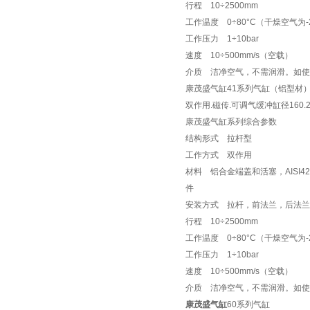
行程 10÷2500mm
工作温度 0÷80°C（干燥空气为-2
工作压力 1÷10bar
速度 10÷500mm/s（空载）
介质 洁净空气，不需润滑。如使
康茂盛气缸41系列气缸（铝型材
双作用.磁传.可调气缓冲缸径160.2
康茂盛气缸系列综合参数
结构形式 拉杆型
工作方式 双作用
材料 铝合金端盖和活塞，AIS
件
安装方式 拉杆，前法兰，后法兰
行程 10÷2500mm
工作温度 0÷80°C（干燥空气为-
工作压力 1÷10bar
速度 10÷500mm/s（空载）
介质 洁净空气，不需润滑。如使
康茂盛气缸
60系列气缸