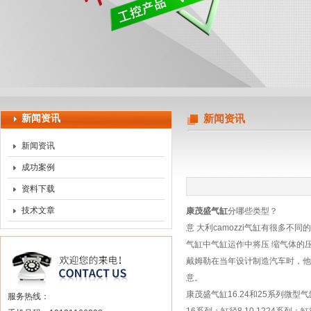
上海申思特自动化设备有限公司
新闻资讯
新闻资讯
新闻资讯
成功案例
资料下载
技术文章
康茂盛气缸
分哪些类型？
意 大利camozzi气缸有很多
气缸中气缸运作中将压 缩气体的
戴姆勒在当年设计制造汽车时，他
意。
康茂盛气缸16.24和25系列微型气
服务热线：