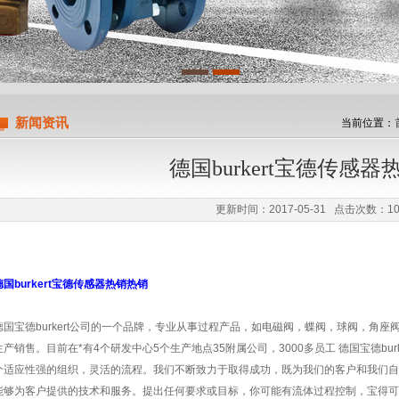
限公司
新闻资讯
当前位置：
德国burkert宝德传感
更新时间：2017-05-31 点击次数：10
德国burkert宝德传感器热销热销
德国宝德burkert公司的一个品牌，专业从事过程产品，如电磁阀，蝶阀，球阀，角
生产销售。目前在*有4个研发中心5个生产地点35附属公司，3000多员工 德国宝德bu
个适应性强的组织，灵活的流程。我们不断致力于取得成功，既为我们的客户和我们自
能够为客户提供的技术和服务。提出任何要求或目标，你可能有流体过程控制，宝得可