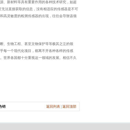
源、新材料等具有重要作用的各种技术研究，如超
官无法直接获取的信息，没有相适应的传感器是不可
和高灵敏度的检测传感器的出现，往往会导致该领
断、生物工程、甚至文物保护等等极其之泛的领
乎每一个现代化项目，都离不开各种各样的传感
。世界各国都十分重视这一领域的发展。相信不久
的新水平
热销
返回列表
|
返回顶部