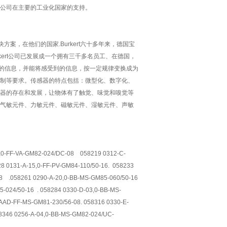
公司在主要的工业化国家的支持。
方案，在他们的国家.Burkert六十多年来，德国宝
rkert公司已发展成一个拥有三千多名员工、在德国，
量的信息，并能将感受到的信息，按一定规律变换成为
制等要求。传感器的特点包括：微型化、数字化、
器的存在和发展，让物体有了触觉、味觉和嗅觉等
气敏元件、力敏元件、磁敏元件、湿敏元件、声敏
-FF-VA-GM82-024/DC-08 058219 0312-C-
8 0131-A-15,0-FF-PV-GM84-110/50-16. 058233
08 .058261 0290-A-20,0-BB-MS-GM85-060/50-16
024/50-16 . 058284 0330-D-03,0-BB-MS-
AAD-FF-MS-GM81-230/56-08. 058316 0330-E-
8346 0256-A-04,0-BB-MS-GM82-024/UC-