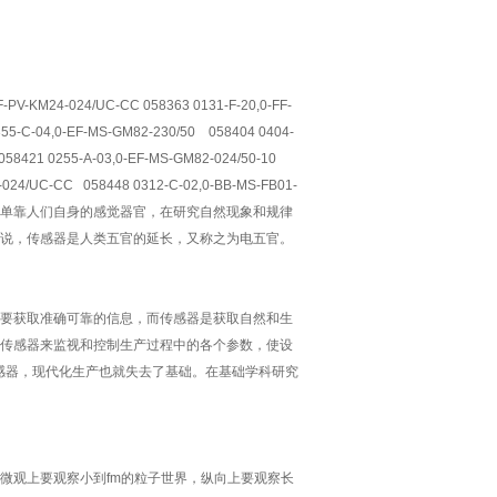
PV-KM24-024/UC-CC 058363 0131-F-20,0-FF-
55-C-04,0-EF-MS-GM82-230/50 058404 0404-
58421 0255-A-03,0-EF-MS-GM82-024/50-10
-024/UC-CC 058448 0312-C-02,0-BB-MS-FB01-
感器汇总图片精选而单靠人们自身的感觉器官，在研究自然现象和规律
说，传感器是人类五官的延长，又称之为电五官。
要获取准确可靠的信息，而传感器是获取自然和生
传感器来监视和控制生产过程中的各个参数，使设
感器，现代化生产也就失去了基础。在基础学科研究
微观上要观察小到fm的粒子世界，纵向上要观察长