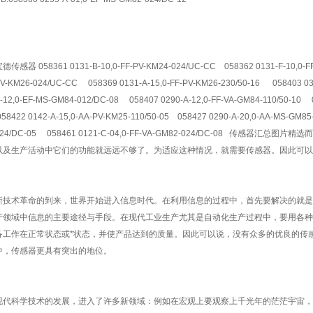
德传感器 058361 0131-B-10,0-FF-PV-KM24-024/UC-CC 058362 0131-F-10,0-FF-
V-KM26-024/UC-CC 058369 0131-A-15,0-FF-PV-KM26-230/50-16 058403 03
-12,0-EF-MS-GM84-012/DC-08 058407 0290-A-12,0-FF-VA-GM84-110/50-10 0
58422 0142-A-15,0-AA-PV-KM25-110/50-05 058427 0290-A-20,0-AA-MS-GM85
024/DC-05 058461 0121-C-04,0-FF-VA-GM82-024/DC-08 传
以及生产活动中它们的功能就远远不够了。为适应这种情况，就需要传感器。因此可以
新技术革命的到来，世界开始进入信息时代。在利用信息的过程中，首先要解决的就是
产领域中信息的主要途径与手段。在现代工业生产尤其是自动化生产过程中，要用各种
备工作在正常状态或*状态，并使产品达到的质量。因此可以说，没有众多的优良的传
中，传感器更具有突出的地位。
现代科学技术的发展，进入了许多新领域：例如在宏观上要观察上千光年的茫茫宇宙，