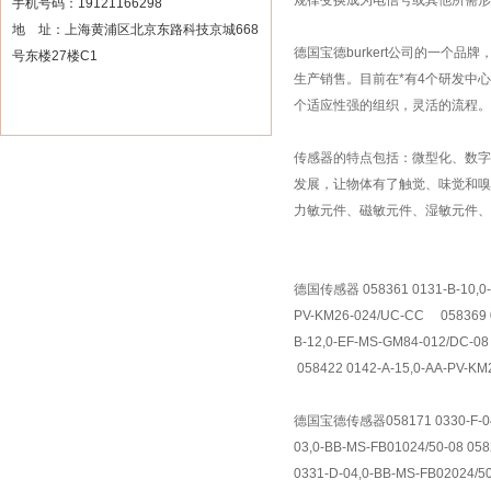
规律变换成为电信号或其他所需形
手机号码：19121166298
地 址：上海黄浦区北京东路科技京城668
德国宝德burkert公司的一
号东楼27楼C1
生产销售。目前在*有4个研发中心5
个适应性强的组织，灵活的流程。
传感器的特点包括：微型化、数字
发展，让物体有了触觉、味觉和嗅
力敏元件、磁敏元件、湿敏元件
德国传感器 058361 0131-B-10,0-FF
PV-KM26-024/UC-CC 058369 0
B-12,0-EF-MS-GM84-012/DC-08
058422 0142-A-15,0-AA-PV-K
德国宝德传感器058171 0330-F-04,0-
03,0-BB-MS-FB01024/50-08 058
0331-D-04,0-BB-MS-FB02024/5