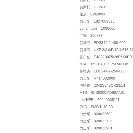
费斯托 U-3/4-B
费斯托 U-3/4-B
伦茨 EWZ0006
力士乐 1827009395
dynamicair 1036600
宝德 250888
贺德克 EDS344-2-400-000
贺德克 UKF-3/2.0/P/40/4/615-
意尔创 E40A100Z5/28P6X6P
MAC 6521B-313-PM-502DA
贺德克 EDS344-2-250-000
力士乐 R414002009
冯哈伯 2342S048CR23/14
MTS RPS0300MD60AA01
LAYHER 60240035111
CKD SMG-L-10-30
力士乐 820022602
力士乐 820022126
力士乐 820022981