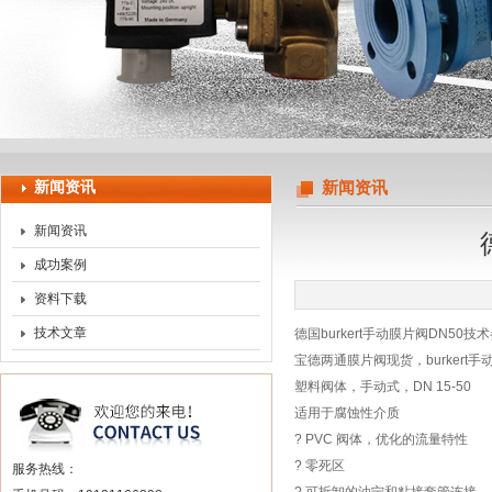
上海申思特自动化设备有限公司
新闻资讯
新闻资讯
新闻资讯
成功案例
资料下载
技术文章
德国burkert手动膜片阀DN50技
宝德两通膜片阀现货，burkert手
塑料阀体，手动式，DN 15-50
适用于腐蚀性介质
? PVC 阀体，优化的流量特性
? 零死区
服务热线：