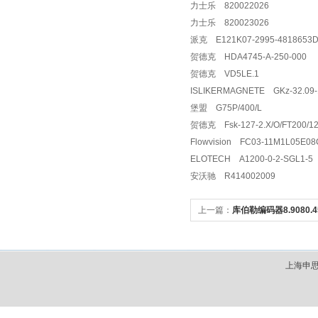
力士乐 820022026
力士乐 820023026
派克 E121K07-2995-481865
贺德克 HDA4745-A-250-000
贺德克 VD5LE.1
ISLIKERMAGNETE GKz-32.09
堡盟 G75P/400/L
贺德克 Fsk-127-2.X/O/FT200/
Flowvision FC03-11M1L05E
ELOTECH A1200-0-2-SGL1-
安沃驰 R414002009
上一篇：
库伯勒编码器8.9080.45
上海申