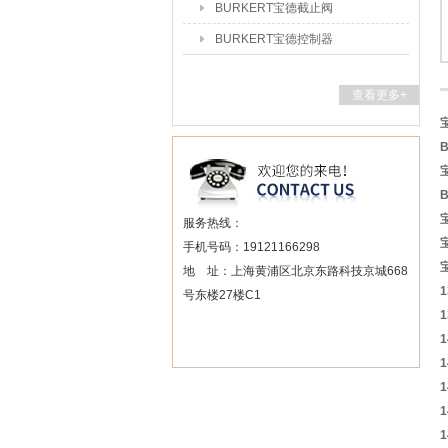
BURKERT宝德截止阀
BURKERT宝德控制器
查看更多+
B
服务热线：
手机号码：19121166298
地 址：上海黄浦区北京东路科技京城668
1
号东楼27楼C1
1
1
1
1
1
1