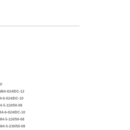
-F
M84-024/DC-12
4-6-024/DC-10
-5-110/50-08
4-6-024/DC-10
4-5-110/50-08
4-5-230/50-08