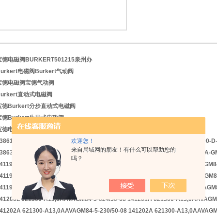
宝德电磁阀BURKERT501215泉州办
1
2
urkert电磁阀Burkert气动阀
宝德电磁阀宝德气动阀
Burkert直动式电磁阀
宝德Burkert分步直动式电磁阀
宝德Burkert先导式电磁阀
宝德电磁阀BURKERT501215泉州办
欢迎您！
38615U 2000-A-2-65,0-EE-VA-0000-D-H 138616V 2000-A-2-65,0-EE-VA-0000-D
来自局域网的朋友！有什么可以帮助您的
38637S 0786-C-08,0-BB-MS-GM82-048/UC-CD 138652H 0290-A-12,0-AA-VA-G
吗？
41194J 621300-A10,0FFVAGM83-5-230/50-08 141195K 621300-A10,0FFVAGM8
41196L 621300-A10,0FFVAGM84-5-024/50-08 141197M 621300-A10,0FFVAGM84
41198W 621300-A10,0FFVAGM84-5-230/50-08 141199X 621300-A13,0AAVAGM8
41200L 621300-A13,0AAVAGM84-5-024/50-08 141201H 621300-A13,0AAVAGM8
41202A 621300-A13,0AAVAGM84-5-230/50-08 141202A 621300-A13,0AAVAGM8