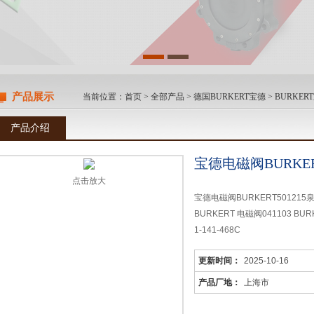
产品展示
当前位置：
首页
>
全部产品
>
德国BURKERT宝德
>
BURKE
产品介绍
宝德电磁阀BURKER
点击放大
宝德电磁阀BURKERT501215
BURKERT 电磁阀041103 BUR
1-141-468C
BURKERT电磁阀 420G FLNSC
更新时间：
2025-10-16
磁阀 001249Q
BURKERT电磁阀 001250M BU
产品厂地：
上海市