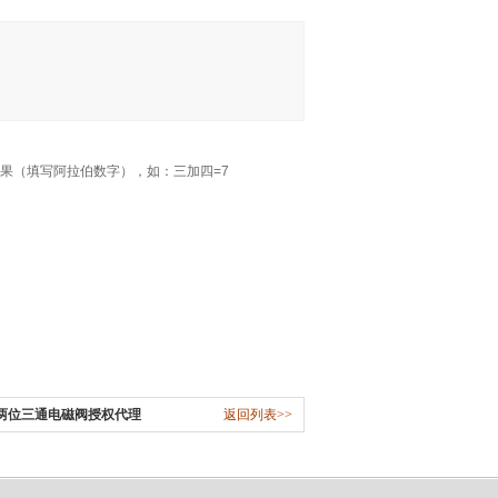
果（填写阿拉伯数字），如：三加四=7
T两位三通电磁阀授权代理
返回列表>>