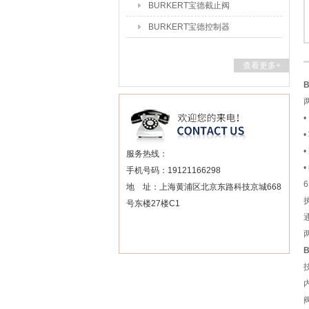
BURKERT宝德截止阀
BURKERT宝德控制器
查看更多+
服务热线：
手机号码：19121166298
地 址：上海黄浦区北京东路科技京城668
号东楼27楼C1
内