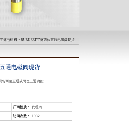
RT宝德电磁阀
> BURKERT宝德两位五通电磁阀现货
两位五通电磁阀现货
阀现货两位五通或两位三通功能
厂商性质：
代理商
驱动气动
访问次数：
1032
地开关。
将该阀用作