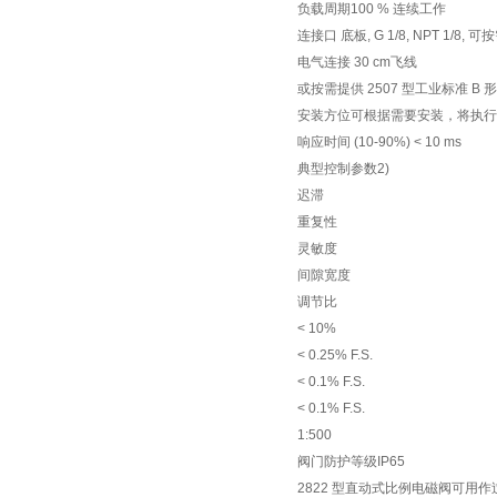
负载周期100 % 连续工作
连接口 底板, G 1/8, NPT 1/8
电气连接 30 cm飞线
或按需提供 2507 型工业标准 B
安装方位可根据需要安装，将执行
响应时间 (10-90%) < 10 ms
典型控制参数2)
迟滞
重复性
灵敏度
间隙宽度
调节比
< 10%
< 0.25% F.S.
< 0.1% F.S.
< 0.1% F.S.
1:500
阀门防护等级IP65
2822 型直动式比例电磁阀可用作