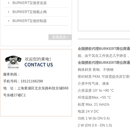
BURKERT宝德变送器
BURKERT宝德截止阀
BURKERT宝德控制器
查看更多+
全国授权代理BURKERT两位两
能。由于其在工作状态几乎静音，
全国授权代理BURKERT两位两
阀体材质 黄铜、不锈钢
服务热线：
密封材质 FKM, 可按需提供其它密
手机号码：19121166298
介质中性气体、液体
地 址：上海黄浦区北京东路科技京城668
介质温度-10° to +90 °C
号东楼27楼C1
环境温度Max. +55 °C
粘度 Max. 21 mm2/s
电源 24 V DC
功耗 1 W (to DN 0.4)
2 W (DN 0.6 - DN 1.0)