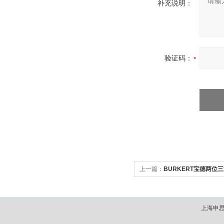
补充说明：
验证码：
上一篇：
BURKERT宝德两位
上海申