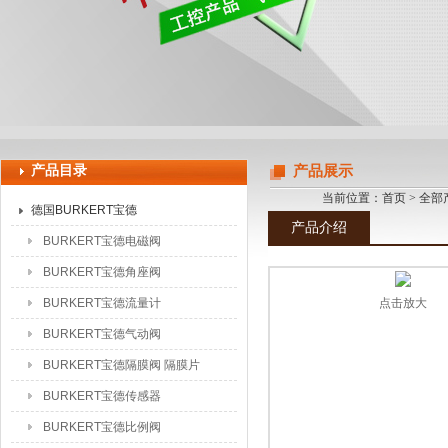
上海申思特自动化设备有限公司
产品目录
产品展示
当前位置：
首页
>
全部
德国BURKERT宝德
产品介绍
BURKERT宝德电磁阀
BURKERT宝德角座阀
BURKERT宝德流量计
点击放大
BURKERT宝德气动阀
BURKERT宝德隔膜阀 隔膜片
BURKERT宝德传感器
BURKERT宝德比例阀