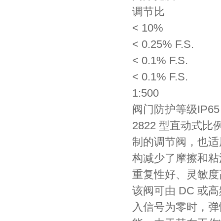
调节比
< 10%
< 0.25% F.S.
< 0.1% F.S.
< 0.1% F.S.
1:500
阀门防护等级IP65
2822 型直动式
制的调节阀，也适
构减少了摩擦和粘
重复性好、灵敏度
该阀可由 DC 或高
入信号为零时，弹