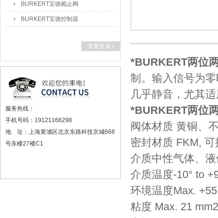
BURKERT宝德截止阀
BURKERT宝德控制器
查看更多+
*BURKERT两
制。输入信号为零
几乎静音，尤其适
*BURKERT两
服务热线：
手机号码：19121166298
阀体材质 黄铜、
地 址：上海黄浦区北京东路科技京城668
密封材质 FKM,
号东楼27楼C1
介质中性气体、液
介质温度-10° to +9
环境温度Max. +55
粘度 Max. 21 mm2