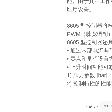
能。由于其在工作
医疗设备。
8605 型控制器
PWM（脉宽调制
8605 型控制器
• 通过内部电流
• 零点和量程设置
• 上升时间功能
1) 压力参数 [b
2) 控制特性的性
产品：