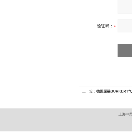
验证码：
上一篇：
德国原装BURKERT
上海申