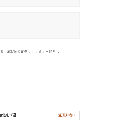
果（填写阿拉伯数字），如：三加四=7
宝德北京代理
返回列表>>