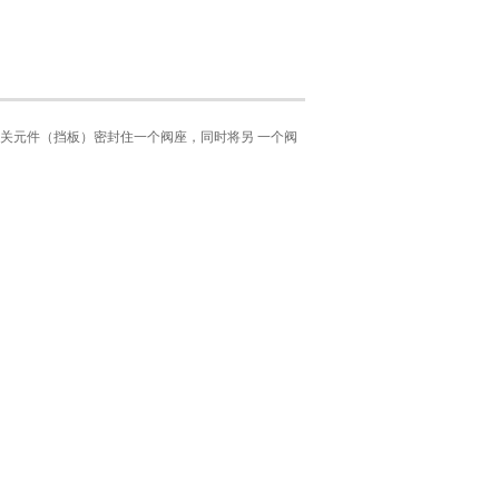
关元件（挡板）密封住一个阀座，同时将另 一个阀