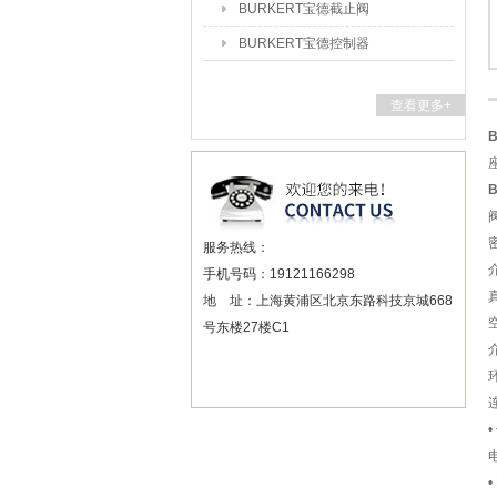
BURKERT宝德截止阀
BURKERT宝德控制器
查看更多+
服务热线：
手机号码：19121166298
地 址：上海黄浦区北京东路科技京城668
号东楼27楼C1
介
环
连
•