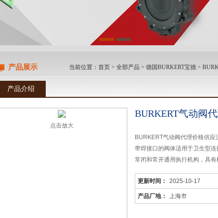
产品展示
当前位置：
首页
>
全部产品
>
德国BURKERT宝德
>
BUR
产品介绍
BURKERT气动阀
点击放大
BURKERT气动阀代理价格供
带焊接口的阀体适用于卫生型连
常闭和常开通用执行机构，具有
包括控制头
更新时间：
2025-10-17
产品厂地：
上海市