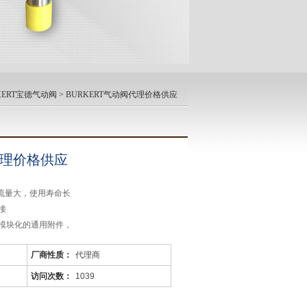
KERT宝德气动阀
> BURKERT气动阀代理价格供应
代理价格供应
应流量大，使用寿命长
接
模块化的通用附件，
厂商性质：
代理商
访问次数：
1039