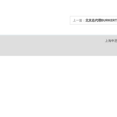
上一篇：
北京总代理BURKER
上海申