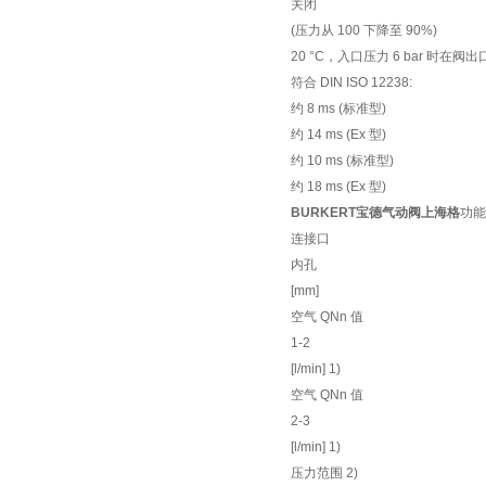
关闭
(压力从 100 下降至 90%)
20 °C，入口压力 6 bar 时在阀
符合 DIN ISO 12238:
约 8 ms (标准型)
约 14 ms (Ex 型)
约 10 ms (标准型)
约 18 ms (Ex 型)
BURKERT宝德气动阀上海格
功能
连接口
内孔
[mm]
空气 QNn 值
1-2
[l/min] 1)
空气 QNn 值
2-3
[l/min] 1)
压力范围 2)