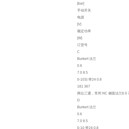
[bar]
手动开关
电源
[V]
额定功率
[W]
订货号
C
Burkert 法兰
0.6
7.0 8.5
0-103) 带24 0.8
181 367
两位三通，常闭 NC 侧面法兰6.0 7.5
D
Burkert 法兰
0.6
7.0 8.5
0-10 带24 0.8