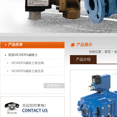
上海申思特自动化设备有限公司
产品目录
产品展示
当前位置：
首页
>
美国VICKERS威格士
产品介绍
VICKERS威格士液压阀
VICKERS威格士液压泵
查看更多+