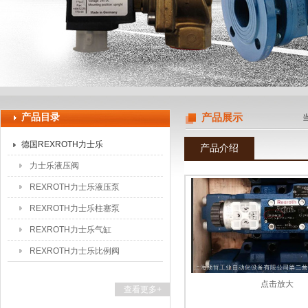
上海申思特自动化设备有限公司
产品目录
产品展示
德国REXROTH力士乐
产品介绍
力士乐液压阀
REXROTH力士乐液压泵
REXROTH力士乐柱塞泵
REXROTH力士乐气缸
REXROTH力士乐比例阀
点击放大
查看更多+