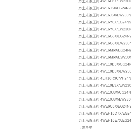
力士乐液压阀 4WE6E6X/EW230
力士乐液压阀 4WE6J6X/EG24N9
力士乐液压阀 4WE6J6X/EW230
力士乐液压阀 4WE6Y6X/EG24N
力士乐液压阀 4WE6Y6X/EW230
力士乐液压阀 4WE6G6X/EG24N
力士乐液压阀 4WE6G6X/EW230
力士乐液压阀 4WE6M6X/EG24N
力士乐液压阀 4WE6M6X/EW230
力士乐液压阀 4WE10D3X/CG24
力士乐液压阀 4WE10D3X/EW23
力士乐液压阀 4ER10R3C/VH24
力士乐液压阀 4WE10E3X/EW23
力士乐液压阀 4WE10J3X/CG24N
力士乐液压阀 4WE10J3X/EW230
力士乐液压阀 4WE6C6X/EG24N
力士乐液压阀 4WEH16D7X/EG2
力士乐液压阀 4WEH16E7X/EG2
：陈星星