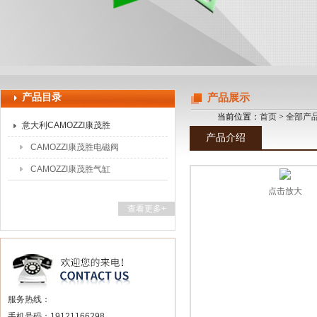
上海申思特自动化设备有限公司
产品目录
产品展示
当前位置：
首页
>
全部产
意大利CAMOZZI康茂胜
产品介绍
CAMOZZI康茂胜电磁阀
CAMOZZI康茂胜气缸
点击放大
查看更多+
服务热线：
手机号码：19121166298