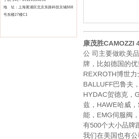
地 址：上海黄浦区北京东路科技京城668
号东楼27楼C1
康茂胜CAMOZZI 4
公 司主要做欧美
牌，比如德国的优势
REXROTH博世
BALLUFF巴鲁夫
HYDAC贺德克，G
兹，HAWE哈威，S
能，EMG伺服阀，
有500个大小品
我们在美国也有公司