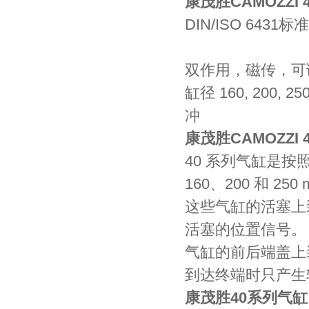
康茂胜CAMOZZI 4
DIN/ISO 6431
双作用，磁传，可
缸径 160, 200,
冲
康茂胜CAMOZZI 4
40 系列气缸是按
160、200 和 25
这些气缸的活塞上
活塞的位置信号。
气缸的前后端盖上
到达终端时只产生
康茂胜40系列气缸