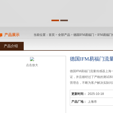
产品展示
当前位置：
首页
>
全部产品
>
德国IFM易福门
>
IFM易福
产品介绍
德国IFM易福门流
点击放大
德国IFM易福门流量传感器上
证，并且都经过了严格的测试和
营理念，不断为客户解决实际问
更新时间：
2025-10-18
产品厂地：
上海市