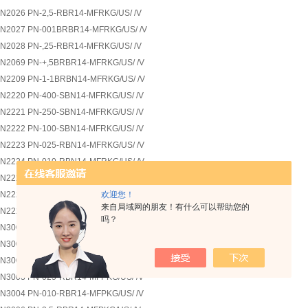
N2026 PN-2,5-RBR14-MFRKG/US/ /V
N2027 PN-001BRBR14-MFRKG/US/ /V
N2028 PN-,25-RBR14-MFRKG/US/ /V
N2069 PN-+,5BRBR14-MFRKG/US/ /V
N2209 PN-1-1BRBN14-MFRKG/US/ /V
N2220 PN-400-SBN14-MFRKG/US/ /V
N2221 PN-250-SBN14-MFRKG/US/ /V
N2222 PN-100-SBN14-MFRKG/US/ /V
N2223 PN-025-RBN14-MFRKG/US/ /V
N2224 PN-010-RBN14-MFRKG/US/ /V
N2226 PN-2,5-RBN14-MFRKG/US/ /V
欢迎您！
N2227 PN-001BRBN14-MFRKG/US/ /V
来自局域网的朋友！有什么可以帮助您的
N2228 PN-,25-RBN14-MFRKG/US/ /V
吗？
N3000 PN-400-SBR14-MFPKG/US/ /V
N3001 PN-250-SBR14-MFPKG/US/ /V
N3002 PN-100-SBR14-MFPKG/US/ /V
N3003 PN-025-RBR14-MFPKG/US/ /V
N3004 PN-010-RBR14-MFPKG/US/ /V