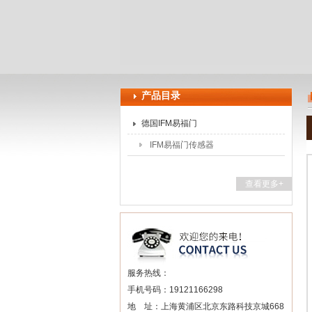
上海申思特自动化设备有限公司
产品目录
德国IFM易福门
IFM易福门传感器
查看更多+
服务热线：
手机号码：19121166298
地 址：上海黄浦区北京东路科技京城668