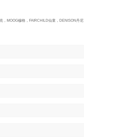
，MOOG穆格，FAIRCHILD仙童，DENISON丹尼
。