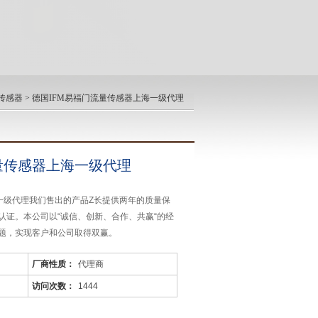
门传感器
> 德国IFM易福门流量传感器上海一级代理
量传感器上海一级代理
海一级代理我们售出的产品Z长提供两年的质量保
认证。本公司以“诚信、创新、合作、共赢“的经
题，实现客户和公司取得双赢。
厂商性质：
代理商
访问次数：
1444