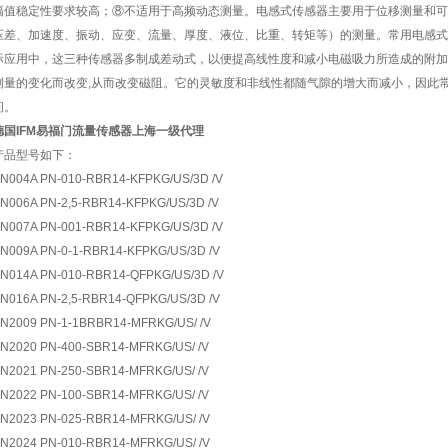
幅值稳定性要求较高；⑧不适用于高频动态测量。电感式传感器主要用于位移测量和可
压差、加速度、振动、应变、流量、厚度、液位、比重、转矩等）的测量。常用电感式
际应用中，这三种传感器多制成差动式，以便提高线性度和减小电磁吸力所造成的附加
测量的变化而改变,从而改变磁阻。它的灵敏度和非线性都随气隙的增大而减小，因此常常要
间。
德国IFM易福门流量传感器上海一级代理
产品型号如下：
N004A PN-010-RBR14-KFPKG/US/3D /V
N006A PN-2,5-RBR14-KFPKG/US/3D /V
N007A PN-001-RBR14-KFPKG/US/3D /V
N009A PN-0-1-RBR14-KFPKG/US/3D /V
N014A PN-010-RBR14-QFPKG/US/3D /V
N016A PN-2,5-RBR14-QFPKG/US/3D /V
N2009 PN-1-1BRBR14-MFRKG/US/ /V
N2020 PN-400-SBR14-MFRKG/US/ /V
N2021 PN-250-SBR14-MFRKG/US/ /V
N2022 PN-100-SBR14-MFRKG/US/ /V
N2023 PN-025-RBR14-MFRKG/US/ /V
N2024 PN-010-RBR14-MFRKG/US/ /V