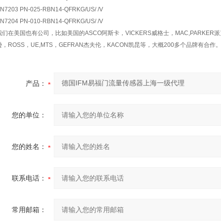
N7203 PN-025-RBN14-QFRKG/US/ /V
N7204 PN-010-RBN14-QFRKG/US/ /V
我们在美国也有公司，比如美国的ASCO阿斯卡，VICKERS威格士，MAC,PARKER派克
逊，ROSS，UE,MTS，GEFRAN杰夫伦，KACON凯昆等，大概200多个品牌有合作
产品：
您的单位：
您的姓名：
联系电话：
常用邮箱：