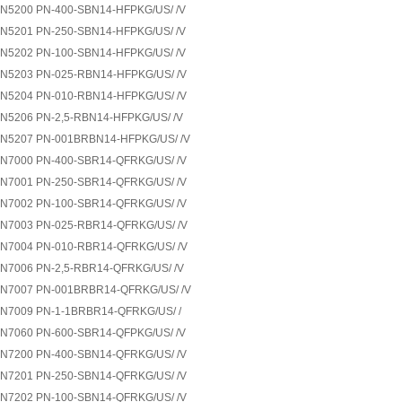
N5200 PN-400-SBN14-HFPKG/US/ /V
N5201 PN-250-SBN14-HFPKG/US/ /V
N5202 PN-100-SBN14-HFPKG/US/ /V
N5203 PN-025-RBN14-HFPKG/US/ /V
N5204 PN-010-RBN14-HFPKG/US/ /V
N5206 PN-2,5-RBN14-HFPKG/US/ /V
N5207 PN-001BRBN14-HFPKG/US/ /V
N7000 PN-400-SBR14-QFRKG/US/ /V
N7001 PN-250-SBR14-QFRKG/US/ /V
N7002 PN-100-SBR14-QFRKG/US/ /V
N7003 PN-025-RBR14-QFRKG/US/ /V
N7004 PN-010-RBR14-QFRKG/US/ /V
N7006 PN-2,5-RBR14-QFRKG/US/ /V
N7007 PN-001BRBR14-QFRKG/US/ /V
N7009 PN-1-1BRBR14-QFRKG/US/ /
N7060 PN-600-SBR14-QFPKG/US/ /V
N7200 PN-400-SBN14-QFRKG/US/ /V
N7201 PN-250-SBN14-QFRKG/US/ /V
N7202 PN-100-SBN14-QFRKG/US/ /V