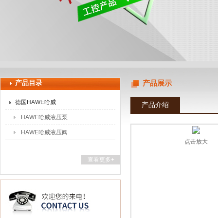
上海申思特自动化设备有限公司
产品目录
产品展示
德国HAWE哈威
产品介绍
HAWE哈威液压泵
HAWE哈威液压阀
点击放大
查看更多+