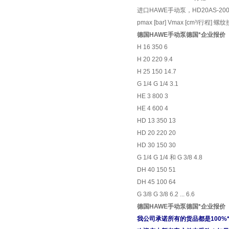
进口HAWE手动泵，HD20AS-20
pmax [bar] Vmax [cm³/行程] 螺纹
德国HAWE手动泵德国*企业报价
H 16 350 6
H 20 220 9.4
H 25 150 14.7
G 1/4 G 1/4 3.1
HE 3 800 3
HE 4 600 4
HD 13 350 13
HD 20 220 20
HD 30 150 30
G 1/4 G 1/4 和 G 3/8 4.8
DH 40 150 51
DH 45 100 64
G 3/8 G 3/8 6.2 ... 6.6
德国HAWE手动泵德国*企业报价
我公司承诺所有的货品都是100%