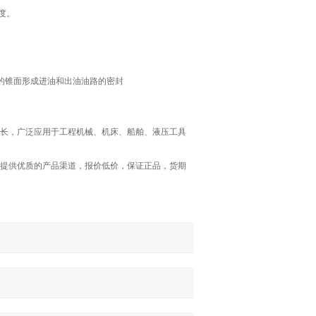
度。
的锥面形成进油和出油油路的密封
长，广泛应用于工程机械、机床、船舶、液压工具
您提供优质的产品渠道，报价低价，保证正品，货期