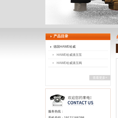
上海申思特自动化设备有限公司
产品目录
德国HAWE哈威
HAWE哈威液压泵
HAWE哈威液压阀
查看更多+
服务热线：
手机号码：19121166298