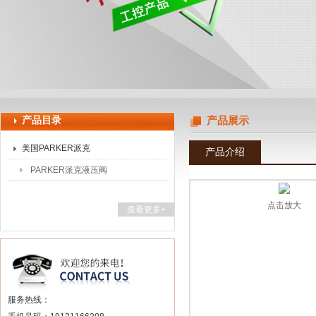
上海申思特自动化设备有限公司
产品目录
产品展示
美国PARKER派克
产品介绍
PARKER派克液压阀
点击放大
查看更多+
服务热线：