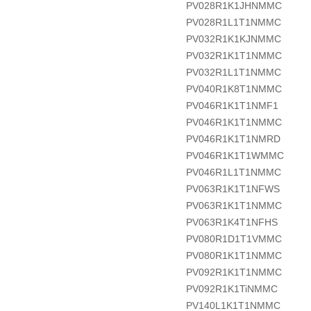
PV028R1K1JHNMMC
PV028R1L1T1NMMC
PV032R1K1KJNMMC
PV032R1K1T1NMMC
PV032R1L1T1NMMC
PV040R1K8T1NMMC
PV046R1K1T1NMF1
PV046R1K1T1NMMC
PV046R1K1T1NMRD
PV046R1K1T1WMMC
PV046R1L1T1NMMC
PV063R1K1T1NFWS
PV063R1K1T1NMMC
PV063R1K4T1NFHS
PV080R1D1T1VMMC
PV080R1K1T1NMMC
PV092R1K1T1NMMC
PV092R1K1TiNMMC
PV140L1K1T1NMMC