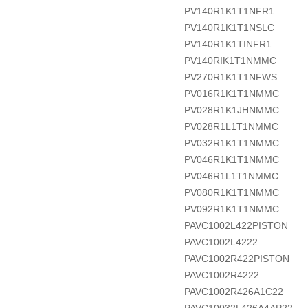
PV140R1K1T1NFR1
PV140R1K1T1NSLC
PV140R1K1TINFR1
PV140RIK1T1NMMC
PV270R1K1T1NFWS
PV016R1K1T1NMMC
PV028R1K1JHNMMC
PV028R1L1T1NMMC
PV032R1K1T1NMMC
PV046R1K1T1NMMC
PV046R1L1T1NMMC
PV080R1K1T1NMMC
PV092R1K1T1NMMC
PAVC1002L422PISTON
PAVC1002L4222
PAVC1002R422PISTON
PAVC1002R4222
PAVC1002R426A1C22