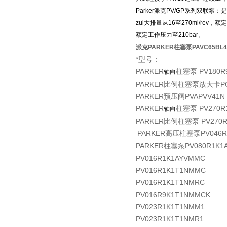
Parker派克
PV/GP
系列双联泵：是
zui大排量从
16
至
270ml/rev
，额定
额定工作压力至
210bar。
派克PARKER柱塞泵PAVC65BL
*型号：
PARKER
柱塞泵 PV180R
轴向
PARKER比例柱塞泵放大卡PQD
PARKER预压阀PVAPVV41
PARKER
柱塞泵 PV270R
轴向
PARKER比例柱塞泵 PV270R
PARKER高压柱塞泵PV046R
PARKER柱塞泵PV080R1K1
PV016R1K1AYVMMC
PV016R1K1T1NMMC
PV016R1K1T1NMRC
PV016R9K1T1NMMCK
PV023R1K1T1NMM1
PV023R1K1T1NMR1