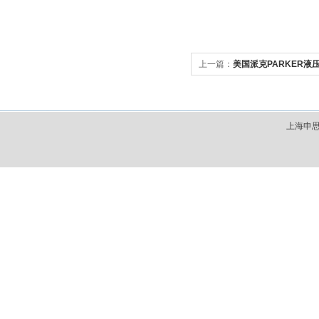
上一篇：
美国派克PARKER液压
上海申