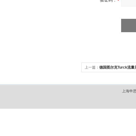
验证码：
上一篇：
德国图尔克Turck流
上海申