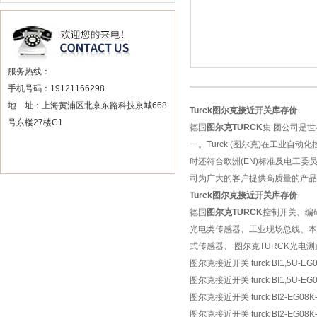
服务热线：
手机号码：19121166298
地 址：上海黄浦区北京东路科技京城668
Turck图尔克接近开关库存价
号东楼27楼C1
德国
图尔克TURCK
集 团公司是
一。Turck (图尔克)在工业自
时还符合欧洲(EN)标准及电工委员会
司为广大的客户提供高质量的产品
Turck图尔克接近开关库存价
德国
图尔克TURCK
控制开关、编
光电类传感器、工业现场总线、本
式传感器、 图尔克TURCK光电
图尔克接近开关 turck BI1,5U-EG0
图尔克接近开关 turck BI1,5U-EG0
图尔克接近开关 turck BI2-EG08K-
图尔克接近开关 turck BI2-EG08K-