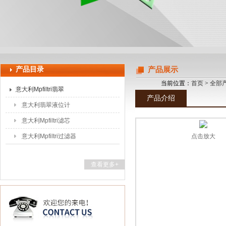
上海申思特自动化设备有限公司
产品目录
产品展示
当前位置：
首页
>
全部
意大利Mpfiltri翡翠
产品介绍
意大利翡翠液位计
意大利Mpfiltri滤芯
意大利Mpfiltri过滤器
点击放大
查看更多+