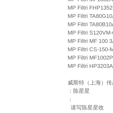
MP Filtri FHP13
MP Filtri TA80G1
MP Filtri TA80B1
MP Filtri S120VM-
MP Filtri MF 100 
MP Filtri CS-150-
MP Filtri MF1002
MP Filtri HP3203
威斯特（上海）传
：陈星星
：
请写陈星星收