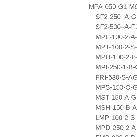
MPA-050-G1-M6
SF2-250–A-G1
SF2-500–A-F1
MPF-100-2-A-
MPT-100-2-S-A
MPH-100-2-B-O
MPI-250-1-B-O
FRI-630-S-AG1
MPS-150-O-G1
MST-150-A-G1
MSH-150-B-A-
LMP-100-2-S-A
MPD-250-2-A-G