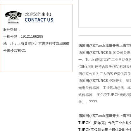
服务热线：
手机号码：19121166298
地 址：上海黄浦区北京东路科技京城668
德国图尔克Turck流量开关上海市
号东楼27楼C1
德国
图尔克TURCK
集 团公司是
一。Turck (图尔克)在工业自
(DIN),同时还符合欧洲(EN)标
图尔克公司为广大的客户提供高质
德国
图尔克TURCK
控制开关、编
光电类传感器、工业现场总线、本
式传感器、 图尔克TURCK光电
器）。????
德国图尔克Turck流量开关上海市
TURCK
（图尔克）作为工业自动
TURCK
不仅能为用户提供及时专