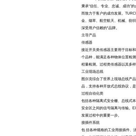
秉承“信任、专业、忠诚、成功”的
而致力于客户的成功发展。
TURC
金、烟草、航空航天、机械、纺织
深受用户信赖的*品牌。
主导产品
传感器
接近开关类传感器主要用于目标和
个品种，能满足各种物体位置检测
程量检测。过程类传感器以其多样
工业现场总线
图尔克综合了世界上现场总线产品
品，支持各种开放式总线协议，是
过程自动化类
包括各种隔离式安全栅、总线式本
安全区之间的信号隔离与传输。
E
发展过程中的重要一步。
接插件系统
包 括各种规格的工业用接插件、