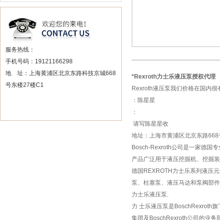
服务热线：
手机号码：19121166298
地 址：上海黄浦区北京东路科技京城668
*Rexroth力士乐液压泵授权代理
号东楼27楼C1
Rexroth液压泵我们价格在
：陈星星
：
请写陈星星收
地址：上海市黄浦区北京东路668
Bosch-Rexroth公司是
产品广泛用于液压挖掘机、挖掘
德国REXROTH力士乐系列液
泵、柱塞泵、液压马达和泵阀部件
力士乐液压泵.
力 士乐液压泵是BoschRexro
集团及BoschRexroth公