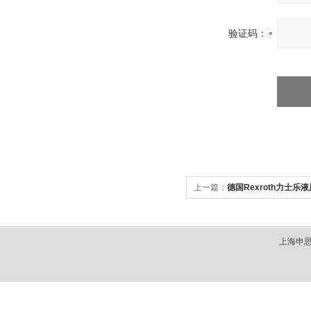
验证码：
上一篇：
德国Rexroth力士乐
上海申