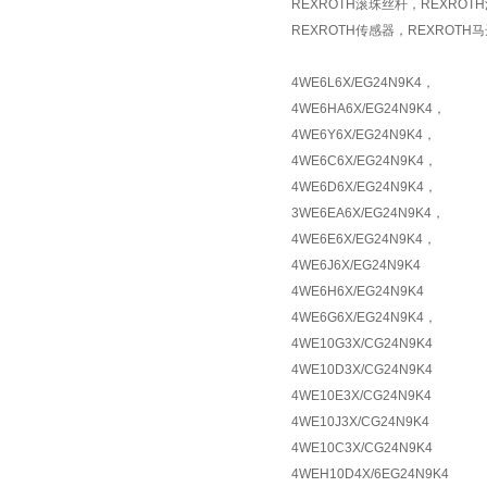
REXROTH滚珠丝杆，REXROT
REXROTH传感器，REXROTH
4WE6L6X/EG24N9K4，
4WE6HA6X/EG24N9K4，
4WE6Y6X/EG24N9K4，
4WE6C6X/EG24N9K4，
4WE6D6X/EG24N9K4，
3WE6EA6X/EG24N9K4，
4WE6E6X/EG24N9K4，
4WE6J6X/EG24N9K4
4WE6H6X/EG24N9K4
4WE6G6X/EG24N9K4，
4WE10G3X/CG24N9K4
4WE10D3X/CG24N9K4
4WE10E3X/CG24N9K4
4WE10J3X/CG24N9K4
4WE10C3X/CG24N9K4
4WEH10D4X/6EG24N9K4