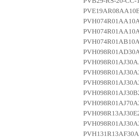
PVB29-RS-20-CC-
PVE19AR08AA10B
PVH074R01AA10A
PVH074R01AA10A
PVH074R01AB10A
PVH098R01AD30A
PVH098R01AJ30
PVH098R01AJ30
PVH098R01AJ30A
PVH098R01AJ30B2
PVH098R01AJ70A
PVH098R13AJ30E
PVH098R01AJ30A
PVH131R13AF30A