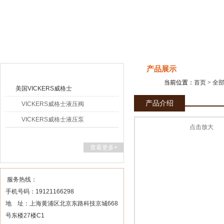
上海申思特自动化设备有限公司
产品目录
产品展示
当前位置：
首页
>
全
美国VICKERS威格士
产品介绍
VICKERS威格士液压阀
VICKERS威格士液压泵
点击放大
查看更多+
服务热线：
手机号码：19121166298
地 址：上海黄浦区北京东路科技京城668
号东楼27楼C1