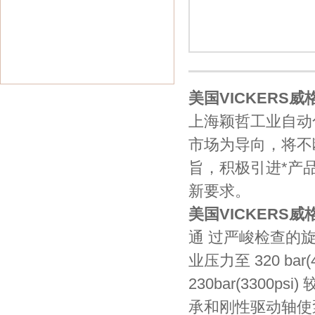
美国VICKERS
上海颖哲工业自动
市场为导向，将不
旨，积极引进*产
新要求。
美国VICKERS
通 过严峻检查的旋转
业压力至 320 ba
230bar(330
承和刚性驱动轴使泵