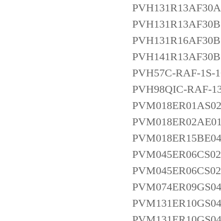
PVH131R13AF30A
PVH131R13AF30B
PVH131R16AF30B
PVH141R13AF30B
PVH57C-RAF-1S-1
PVH98QIC-RAF-13
PVM018ER01AS02
PVM018ER02AE0
PVM018ER15BE04
PVM045ER06CS02
PVM045ER06CS02
PVM074ER09GS04
PVM131ER10GS04
PVM131ER10GS04