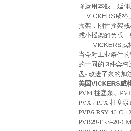
降运用本钱，延伸
VICKERS
威格
摇架，刚性摇架减
减小摇架的负载，
VICKERS威
当今对工业条件的
的一同的 3件套构
盘- 改进了泵的
美国VICKERS
PVM 柱塞泵、PV
PVX / PFX 柱塞泵P
PVB6-RSY-40-C-
PVB29-FRS-20-CM