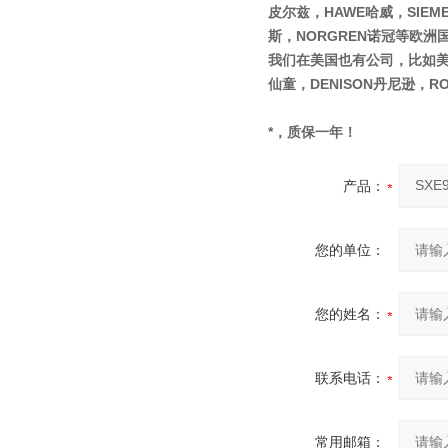
皮尔兹，HAWE哈威，SIEME
斯，NORGREN诺冠等欧洲
我们在美国也有公司，比如美国的
仙童，DENISON丹尼逊，R
*，质保一年！
产品：
您的单位：
您的姓名：
联系电话：
常用邮箱：