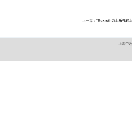
上一篇：
*Rexroth力士乐气缸
上海申