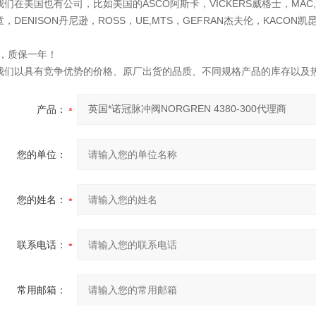
我们在美国也有公司，比如美国的ASCO阿斯卡，VICKERS威格士，MAC,PA
童，DENISON丹尼逊，ROSS，UE,MTS，GEFRAN杰夫伦，KACO
*，质保一年！
我们以具有竞争优势的价格、原厂出货的品质、不同规格产品的库存以及
产品：
您的单位：
您的姓名：
联系电话：
常用邮箱：