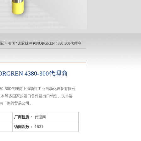
诺冠
> 英国*诺冠脉冲阀NORGREN 4380-300代理商
GREN 4380-300代理商
380-300代理商上海颖哲工业自动化设备有限公
,日本等多国家的进口备件进出口销售、技术咨
为一体的贸易公司。
厂商性质：
代理商
访问次数：
1631