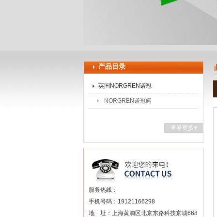
上海申思特自动化设备有限公司
产品目录
英国NORGREN诺冠
NORGREN诺冠阀
查看更多+
服务热线：
手机号码：19121166298
地 址：上海黄浦区北京东路科技京城668