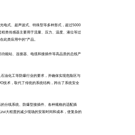
光电式、超声波式、特殊型等多种形式，超过
5000
过程类传感器主要用于流量、压力、温度、液位等过
在此类应用中的*产品。
的功能站、连接器、电缆和接插件等高品质的总线产
足石油化工等防爆行业的要求，并确保实现危险区与
I/O
技术，取代了传统的系统结构，跨出了系统安全
器的分线系统、防爆型接插件、各种规格的适配插
zui大程度的减少现场的安装时间和成本，使复杂的