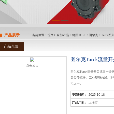
产品展示
当前位置：
首页
>
全部产品
>
德国TURCK图尔克
>
Turck
产品介绍
图尔克Turck流量
点击放大
图尔克Turck流量开关德国一
关类传感器、工业现场总线、本
司之一。
更新时间：
2025-10-18
产品厂地：
上海市