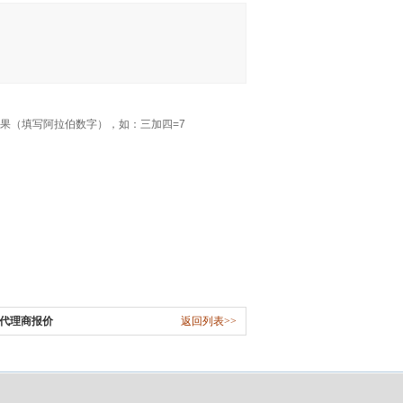
果（填写阿拉伯数字），如：三加四=7
关代理商报价
返回列表>>