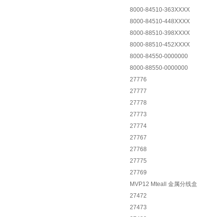
8000-84510-363XXXX
8000-84510-448XXXX
8000-88510-398XXXX
8000-88510-452XXXX
8000-84550-0000000
8000-88550-0000000
27776
27777
27778
27773
27774
27767
27768
27775
27769
MVP12 Mteall
金属分线盒
27472
27473