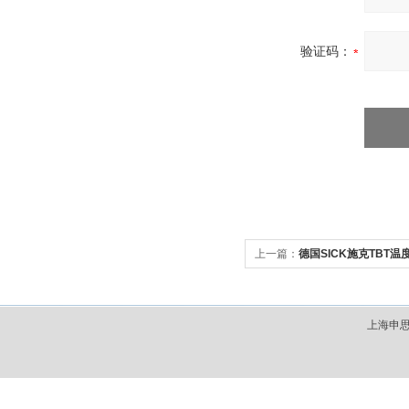
验证码：
上一篇：
德国SICK施克TBT
上海申