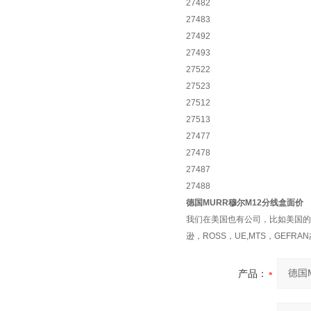
27482
27483
27492
27493
27522
27523
27512
27513
27477
27478
27487
27488
德国MURR穆尔M12分线盒面价
我们在美国也有公司，比如美国的ASC
逊，ROSS，UE,MTS，GEFR
产品：