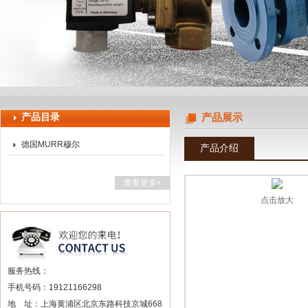
上海申思特自动化设备有限公司
产品目录
产品展示
德国MURR穆尔
产品介绍
查看更多+
点击放大
服务热线：
手机号码：19121166298
地 址：上海黄浦区北京东路科技京城668