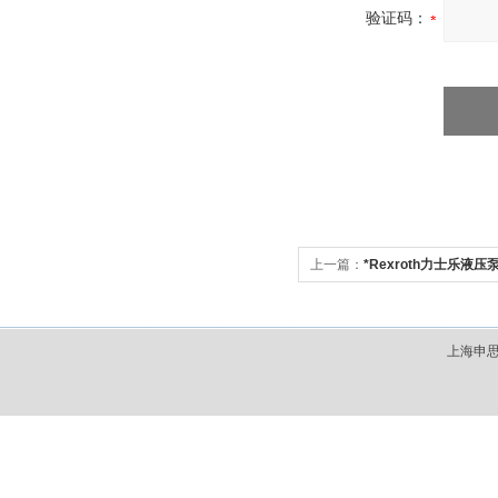
验证码：
上一篇：
*Rexroth力士乐液
上海申