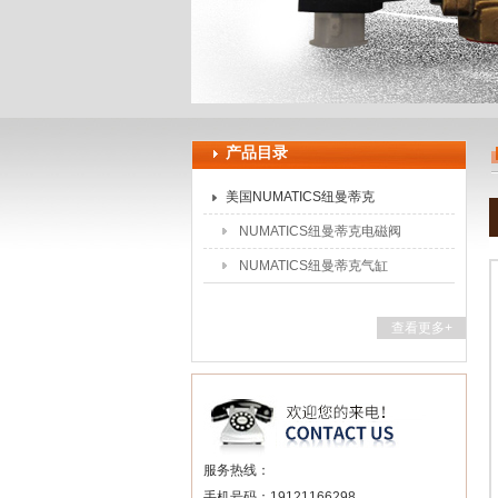
上海申思特自动化设备有限公司
产品目录
美国NUMATICS纽曼蒂克
NUMATICS纽曼蒂克电磁阀
NUMATICS纽曼蒂克气缸
查看更多+
服务热线：
手机号码：19121166298