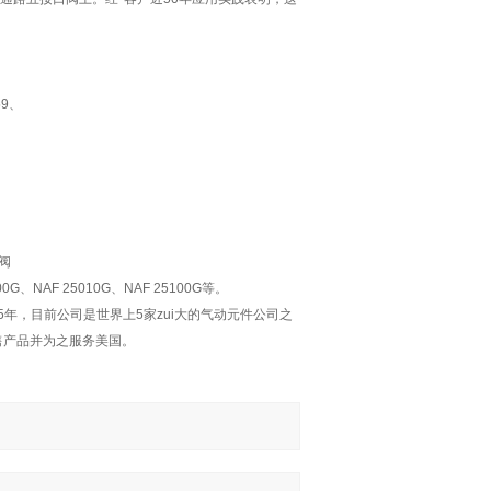
59、
列阀
0G、NAF 25010G、NAF 25100G等。
年，目前公司是世界上5家zui大的气动元件公司之
销售产品并为之服务美国。