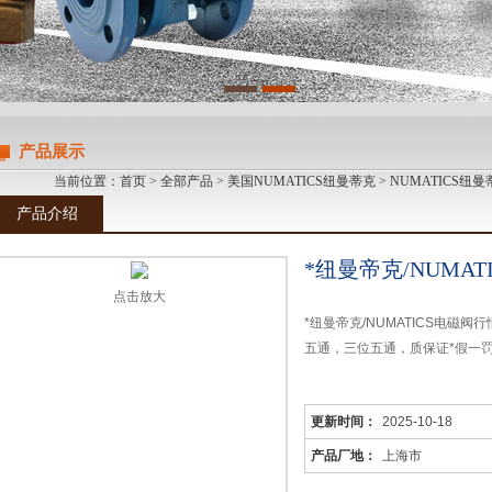
产品展示
当前位置：
首页
>
全部产品
>
美国NUMATICS纽曼蒂克
>
NUMATICS纽
产品介绍
*纽曼帝克/NUMA
点击放大
*纽曼帝克/NUMATICS电磁阀
五通，三位五通，质保证*假一
更新时间：
2025-10-18
产品厂地：
上海市