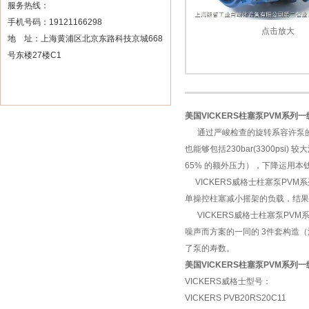
服务热线：
手机号码：19121166298
点击放大
地 址：上海黄浦区北京东路科技京城668
号东楼27楼C1
美国VICKERS柱塞泵PVM系列
通过严峻检查的旋转系容许泵的接连作业压
也能够包括230bar(3300p
65% 的额外压力），下降运用本
VICKERS
威格士柱塞泵PVM
单操控柱塞减小摇架的负载，结果
VICKERS威格士柱塞泵PV
噪声而方案的一同的 3件套构造（
了泵的寿数。
美国VICKERS柱塞泵PVM系列
VICKERS威格士型号：
VICKERS PVB20RS20C11