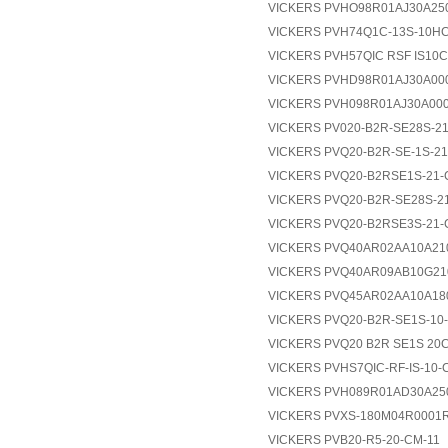
VICKERS PVHO98R01AJ30A25
VICKERS PVH74Q1C-13S-10HC
VICKERS PVH57QIC RSF IS10
VICKERS PVHD98R01AJ30A000
VICKERS PVH098R01AJ30A000
VICKERS PV020-B2R-SE28S-21
VICKERS PVQ20-B2R-SE-1S-21
VICKERS PVQ20-B2RSE1S-21-
VICKERS PVQ20-B2R-SE28S-21
VICKERS PVQ20-B2RSE3S-21-
VICKERS PVQ40AR02AA10A21
VICKERS PVQ40AR09AB10G21
VICKERS PVQ45AR02AA10A18
VICKERS PVQ20-B2R-SE1S-10-
VICKERS PVQ20 B2R SE1S 20
VICKERS PVHS7QIC-RF-IS-10-
VICKERS PVH089R01AD30A25
VICKERS PVXS-180M04R0001
VICKERS PVB20-R5-20-CM-11