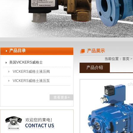
上海申思特自动化设备有限公司
产品目录
产品展示
当前位置：
首页
美国VICKERS威格士
产品介绍
VICKERS威格士液压阀
VICKERS威格士液压泵
查看更多+