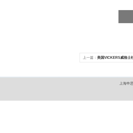
上一篇：
美国VICKERS威格
上海申