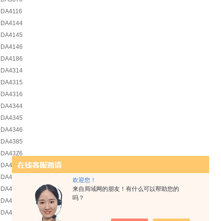
DA4116
DA4144
DA4145
DA4146
DA4186
DA4314
DA4315
DA4316
DA4344
DA4345
DA4346
DA4385
DA43Z6
DA4444
DA4445
欢迎您！
来自局域网的朋友！有什么可以帮助您的
DA4446
吗？
DA4476
DA4744