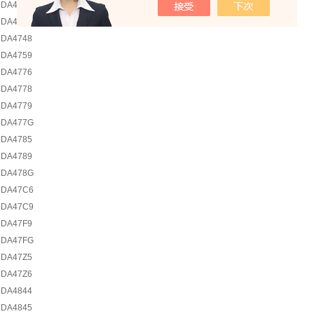
DA4745
DA4746
DA4748
DA4759
DA4776
DA4778
DA4779
DA477G
DA4785
DA4789
DA478G
DA47C6
DA47C9
DA47F9
DA47FG
DA47Z5
DA47Z6
DA4844
DA4845