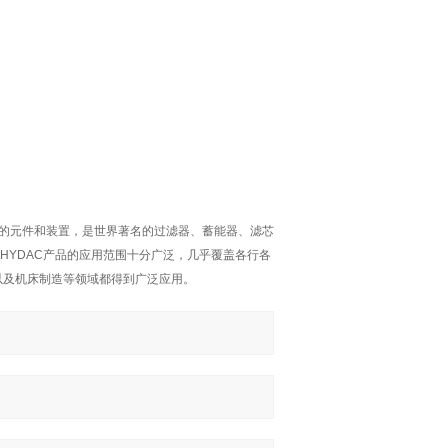
术的元件和装置，是世界著名的过滤器、蓄能器、滤芯
HYDAC产品的应用范围十分广泛，几乎覆盖各行各
以及机床制造等领域都得到广泛应用。