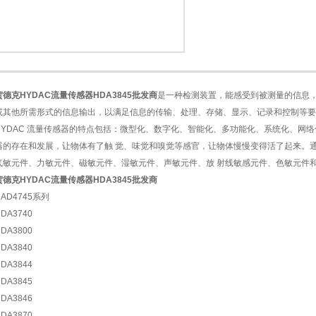
1
2
贺德克HYDAC流量传感器HDA3845批发商
是一种检测装置，能感受到被测量的信息
或其他所需形式的信息输出，以满足信息的传输、处理、存储、显示、记录和控制等要
HYDAC 流量传感器的特点包括：微型化、数字化、智能化、多功能化、系统化、网
器的存在和发展，让物体有了触 觉、味觉和嗅觉等感官，让物体慢慢变得活了起来。
气敏元件、力敏元件、磁敏元件、湿敏元件、声敏元件、放 射线敏感元件、色敏元件
贺德克HYDAC流量传感器HDA3845批发商
HAD4745系列
DA3740
DA3800
DA3840
DA3844
DA3845
DA3846
DA3870