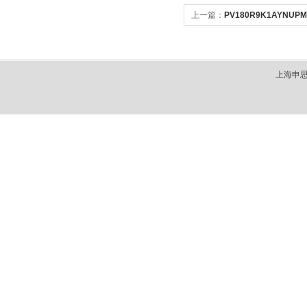
上一篇：
PV180R9K1AYN
上海申