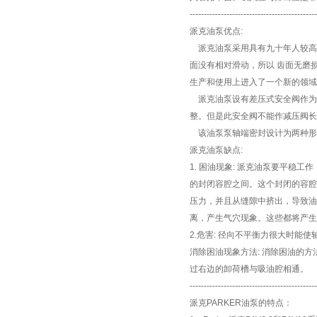
---------------------------------------------
派克油泵优点:
派克油泵采用具有九十年人较高水
面没有相对滑动，所以 齿面无磨
生产和使用上进入了一个新的
派克油泵设有差压式安全阀作为超
整。但是此安全阀不能作减压阀
该油泵泵轴端密封设计为两种形
派克油泵缺点:
1. 困油现象: 派克油泵要平
的封闭容腔之间。这个封闭的容腔
压力，并且从缝隙中挤出，导致油
离，产生气穴现象。这些都将产生
2.危害: 径向不平衡力很大时
消除困油现象方法: 消除困油的
过右边的卸荷槽与吸油腔相通。
---------------------------------------------
派克PARKER油泵的特点：