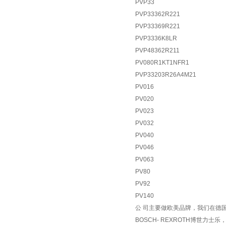
PVP33
PVP33362R221
PVP33369R221
PVP3336K8LR
PVP48362R211
PV080R1KT1NFR1
PVP33203R26A4M21
PV016
PV020
PV023
PV032
PV040
PV046
PV063
PV80
PV92
PV140
公 司主要做欧美品牌，我们在德国
BOSCH- REXROTH博世力士乐