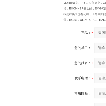
MURR穆 尔，HYDAC贺德克，G
福，EUCHNER安士能，EMG伺
我们在美国也有公司，比如美国的ASC
逊，ROSS，UE,MTS，GEFR
产品：
您的单位：
您的姓名：
联系电话：
常用邮箱：