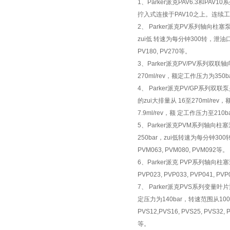
1、Parker派克PAV6.3和
拧入式连接于PAV10之上。连续工作
2、 Parker派克PV系列轴向柱
zui低 转速为每分钟300转，泄油口朝上。型号
PV180, PV270等。
3、Parker派克PV/PV系列
270ml/rev，额定工作压力为35
4、 Parker派克PV/GP系
的zui大排量从 16至270ml/r
7.9ml/rev，额 定工作压力至210b
5、Parker派克PVM系列轴向
250bar，zui低转速为每分钟300转，
PVM063, PVM080, PVM092等。
6、Parker派克 PVP系列轴向柱塞
PVP023, PVP033, PVP041, PVP
7、 Parker派克PVS系列变
定压力为140bar，转速范围从1000
PVS12,PVS16, PVS25, PVS
等。