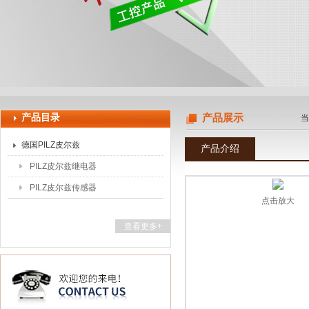
上海申思特自动化设备有限公司
产品目录
产品展示
当
德国PILZ皮尔兹
产品介绍
PILZ皮尔兹继电器
PILZ皮尔兹传感器
点击放大
查看更多+