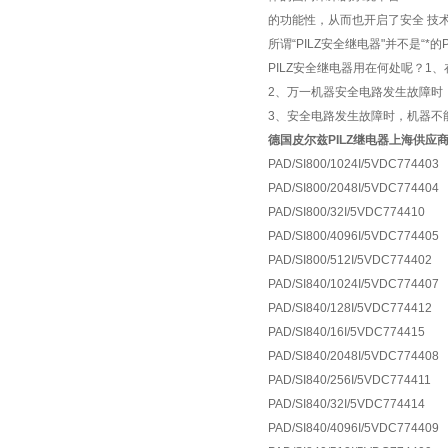
的功能性，从而也开启了安全 技
所谓“PILZ安全继电器"并不是“
PILZ安全继电器用在何处呢？1
2、万一机器安全电路发生故障时
3、安全电路发生故障时，机器不
德国皮尔兹PILZ继电器上海供应
PAD/SI800/1024I/5VDC774403
PAD/SI800/2048I/5VDC774404
PAD/SI800/32I/5VDC774410
PAD/SI800/4096I/5VDC774405
PAD/SI800/512I/5VDC774402
PAD/SI840/1024I/5VDC774407
PAD/SI840/128I/5VDC774412
PAD/SI840/16I/5VDC774415
PAD/SI840/2048I/5VDC774408
PAD/SI840/256I/5VDC774411
PAD/SI840/32I/5VDC774414
PAD/SI840/4096I/5VDC774409