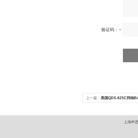
验证码：
上一篇：
美国QDS-825C邦纳
上海申