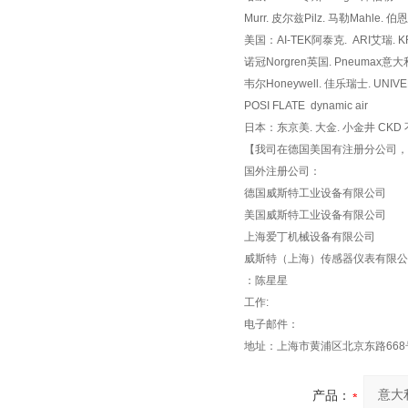
Murr. 皮尔兹Pilz. 马勒Mahle. 伯恩
美国：AI-TEK阿泰克. ARI艾瑞. K
诺冠Norgren英国. Pneumax意大利
韦尔Honeywell. 佳乐瑞士. UNIV
POSI FLATE dynamic air
日本：东京美. 大金. 小金井 CKD 
【我司在德国美国有注册分公司，
国外注册公司：
德国威斯特工业设备有限公司
美国威斯特工业设备有限公司
上海爱丁机械设备有限公司
威斯特（上海）传感器仪表有限公
：陈星星
工作:
电子邮件：
地址：上海市黄浦区北京东路668
产品：