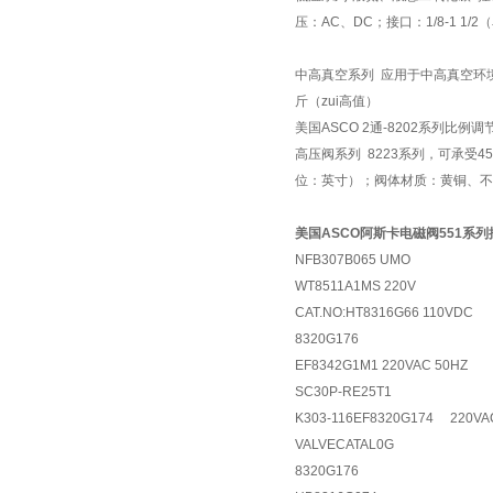
压：AC、DC；接口：1/8-1 1
中高真空系列 应用于中高真空环境
斤（zui高值）
美国ASCO 2通-8202系列比例调
高压阀系列 8223系列，可承受45
位：英寸）；阀体材质：黄铜、不锈
美国ASCO阿斯卡电磁阀551系
NFB307B065 UMO
WT8511A1MS 220V
CAT.NO:HT8316G66 110VDC
8320G176
EF8342G1M1 220VAC 50HZ
SC30P-RE25T1
K303-116EF8320G174 220VA
VALVECATAL0G
8320G176