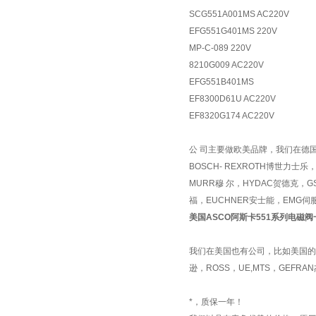
SCG551A001MS AC220V
EFG551G401MS 220V
MP-C-089 220V
8210G009 AC220V
EFG551B401MS
EF8300D61U AC220V
EF8320G174 AC220V
公 司主要做欧美品牌，我们在德国
BOSCH- REXROTH博世力士乐
MURR穆 尔，HYDAC贺德克，G
福，EUCHNER安士能，EMG伺
美国ASCO阿斯卡551系列电磁
我们在美国也有公司，比如美国的ASC
逊，ROSS，UE,MTS，GEFR
*，质保一年！