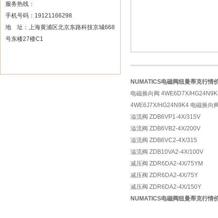
服务热线：
手机号码：19121166298
地 址：上海黄浦区北京东路科技京城668
号东楼27楼C1
NUMATICS电磁阀纽曼蒂克行情
电磁换向阀 4WE6D7X/HG24N9K
4WE6J7X/HG24N9K4 电磁换向阀
溢流阀 ZDB6VP1-4X/315V
溢流阀 ZDB6VB2-4X/200V
溢流阀 ZDB6VC2-4X/315
溢流阀 ZDB10VA2-4X/100V
减压阀 ZDR6DA2-4X/75YM
减压阀 ZDR6DA2-4X/75Y
减压阀 ZDR6DA2-4X/150Y
NUMATICS电磁阀纽曼蒂克行情