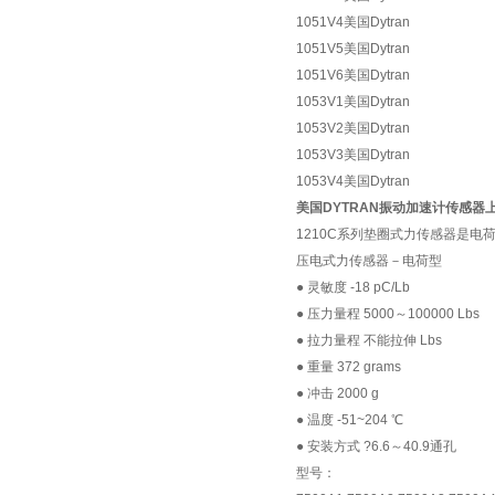
1051V4美国Dytran
1051V5美国Dytran
1051V6美国Dytran
1053V1美国Dytran
1053V2美国Dytran
1053V3美国Dytran
1053V4美国Dytran
美国DYTRAN振动加速计传感器
1210C系列垫圈式力传感器是电
压电式力传感器－电荷型
● 灵敏度 -18 pC/Lb
● 压力量程 5000～100000 Lbs
● 拉力量程 不能拉伸 Lbs
● 重量 372 grams
● 冲击 2000 g
● 温度 -51~204 ℃
● 安装方式 ?6.6～40.9通孔
型号：