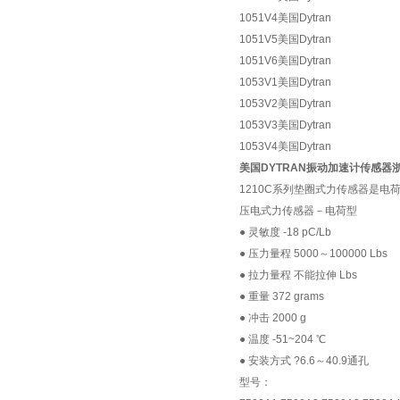
1051V4美国Dytran
1051V5美国Dytran
1051V6美国Dytran
1053V1美国Dytran
1053V2美国Dytran
1053V3美国Dytran
1053V4美国Dytran
美国DYTRAN振动加速计传感器
1210C系列垫圈式力传感器是电
压电式力传感器－电荷型
● 灵敏度 -18 pC/Lb
● 压力量程 5000～100000 Lbs
● 拉力量程 不能拉伸 Lbs
● 重量 372 grams
● 冲击 2000 g
● 温度 -51~204 ℃
● 安装方式 ?6.6～40.9通孔
型号：