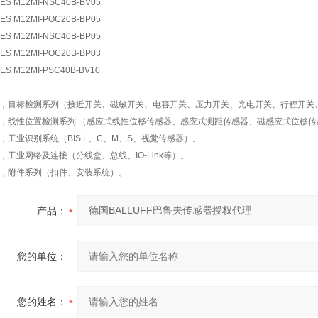
ES M12MI-NSC40B-BV05
ES M12MI-POC20B-BP05
ES M12MI-NSC40B-BP05
ES M12MI-POC20B-BP03
ES M12MI-PSC40B-BV10
1，目标检测系列（接近开关、磁敏开关、电容开关、压力开关、光电开关、行程开关
2，线性位置检测系列 （感应式线性位移传感器、感应式测距传感器、磁感应式位移
3，工业识别系统（BIS L、C、M、S、视觉传感器）。
4，工业网络及连接（分线盒、总线、IO-Link等）。
5，附件系列（扣件、安装系统）。
产品：
您的单位：
您的姓名：