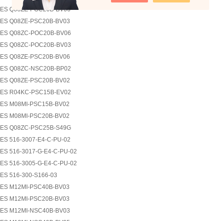
ES Q08ZE-POC20B-BV06
ES Q08ZE-PSC20B-BV03
ES Q08ZC-POC20B-BV06
ES Q08ZC-POC20B-BV03
ES Q08ZE-PSC20B-BV06
ES Q08ZC-NSC20B-BP02
ES Q08ZE-PSC20B-BV02
ES R04KC-PSC15B-EV02
ES M08MI-PSC15B-BV02
ES M08MI-PSC20B-BV02
ES Q08ZC-PSC25B-S49G
ES 516-3007-E4-C-PU-02
ES 516-3017-G-E4-C-PU-02
ES 516-3005-G-E4-C-PU-02
ES 516-300-S166-03
ES M12MI-PSC40B-BV03
ES M12MI-PSC20B-BV03
ES M12MI-NSC40B-BV03