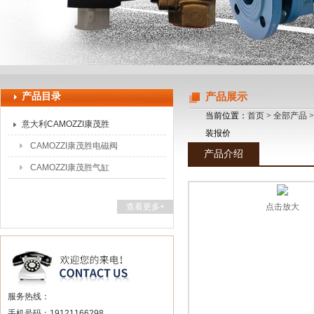
上海申思特自动化设备有限公司
产品目录
产品展示
当前位置：
首页
>
全部产品
意大利CAMOZZI康茂胜
装报价
CAMOZZI康茂胜电磁阀
产品介绍
CAMOZZI康茂胜气缸
查看更多+
点击放大
服务热线：
手机号码：19121166298