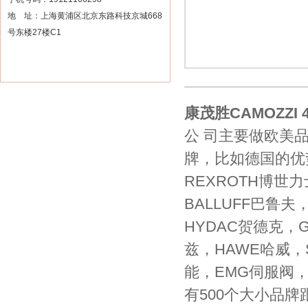
地 址：上海黄浦区北京东路科技京城668
号东楼27楼C1
康茂胜CAMOZZI 
公 司主要做欧美
牌，比如德国的优势
REXROTH博世
BALLUFF巴鲁夫
HYDAC贺德克，G
兹，HAWE哈威，S
能，EMG伺服阀，
有500个大小品