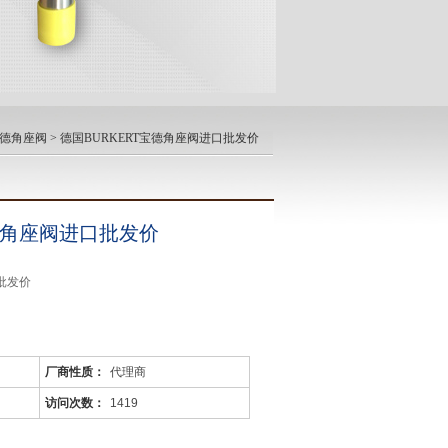
宝德角座阀
> 德国BURKERT宝德角座阀进口批发价
宝德角座阀进口批发价
批发价
L不锈钢
厂商性质：
代理商
环境
访问次数：
1419