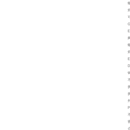
G
E
E
D
不
P
不