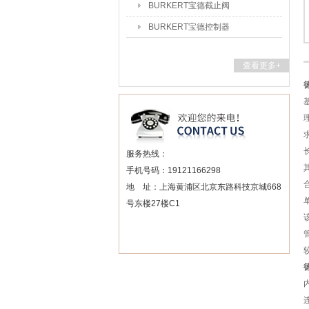
BURKERT宝德截止阀
BURKERT宝德控制器
查看更多+
服务热线：
手机号码：19121166298
地 址：上海黄浦区北京东路科技京城668
号东楼27楼C1
内