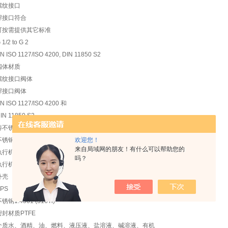
螺纹接口
焊接口符合
可按需提供其它标准
 1/2 to G 2
N ISO 1127/ISO 4200, DIN 11850 S2
阀体材质
螺纹接口阀体
焊接口阀体
N ISO 1127/ISO 4200 和
IN 11850 S2
铸不锈钢 316L
欢迎您！
锈钢 1.4581 (316L 可按需提供)
来自局域网的朋友！有什么可以帮助您的
执行机构材质
吗？
执行机构
外壳
PS
锈钢1.4561 (316Ti)
密封材质PTFE
介质水、酒精、油、燃料、液压液、盐溶液、碱溶液、有机