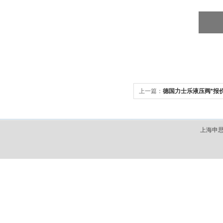
上一篇：
德国力士乐液压阀*报
上海申