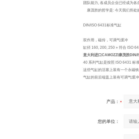
团队能力, 各成员企业已经成为各
康茂胜的哲学是: 今天我们所处
DIN/ISO 6431标准气缸
双作用，磁传，可调气缓冲
缸径 160, 200, 250 » 符合 I
意大利进口CAMOZZI康茂胜DIN/I
40 系列气缸是按照 ISO 6431
这些气缸的活塞上装有一个永磁铁
气缸的前后端盖上装有可调气缓冲
产品：
您的单位：