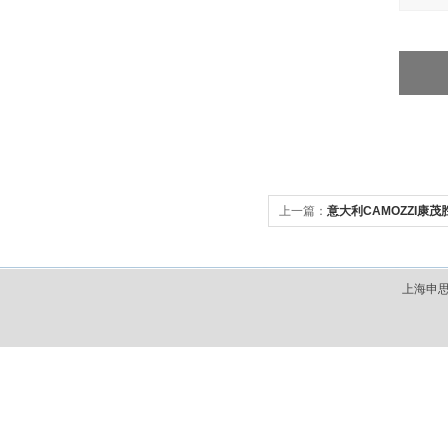
上一篇：
意大利CAMOZZI康
上海申